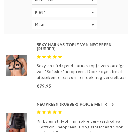
Kleur
Maat
SEXY HARNAS TOPJE VAN NEOPREEN
(RUBBER)
Sexy en uitdagend harnas topje vervaardigd
van "Softskin" neopreen. Door hoge stretch
uitstekende pasvorm en ook nog verstelbaar
door drukknoopjes. Vooraf bekijken/passen
€79,95
in showroom Moonheels is mogelijk.
NEOPREEN (RUBBER) ROKJE MET RITS
Kinky en stijlvol mini rokje vervaardigd van
"Softskin" neopreen. Hoog stretchend voor