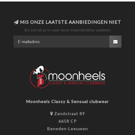
MIS ONZE LAATSTE AANBIEDINGEN NIET
En schrijf je in voor onze maandelijkse updates
Moonheels Classy & Sensual clubwear
Zandstraat 89
6658 CP
Beneden-Leeuwen