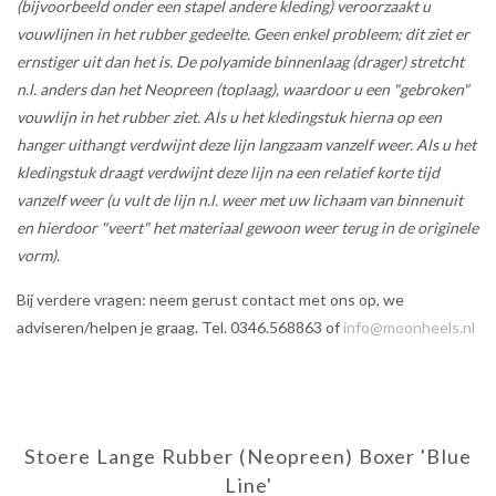
(bijvoorbeeld onder een stapel andere kleding) veroorzaakt u
vouwlijnen in het rubber gedeelte. Geen enkel probleem; dit ziet er
ernstiger uit dan het is. De polyamide binnenlaag (drager) stretcht
n.l. anders dan het Neopreen (toplaag), waardoor u een "gebroken"
vouwlijn in het rubber ziet. Als u het kledingstuk hierna op een
hanger uithangt verdwijnt deze lijn langzaam vanzelf weer. Als u het
kledingstuk draagt verdwijnt deze lijn na een relatief korte tijd
vanzelf weer (u vult de lijn n.l. weer met uw lichaam van binnenuit
en hierdoor "veert" het materiaal gewoon weer terug in de originele
vorm).
Bij verdere vragen: neem gerust contact met ons op, we
adviseren/helpen je graag. Tel. 0346.568863 of
info@moonheels.nl
Stoere Lange Rubber (Neopreen) Boxer 'Blue
Line'