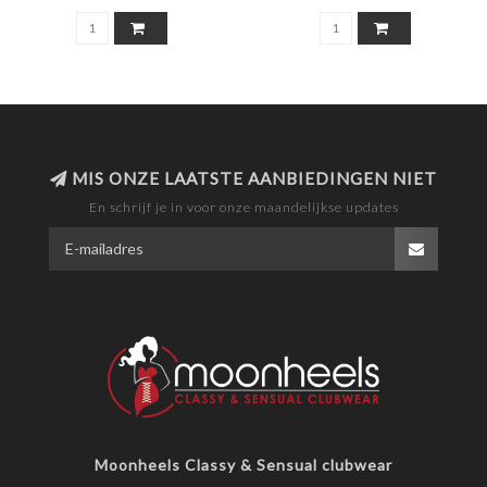
MIS ONZE LAATSTE AANBIEDINGEN NIET
En schrijf je in voor onze maandelijkse updates
Moonheels Classy & Sensual clubwear