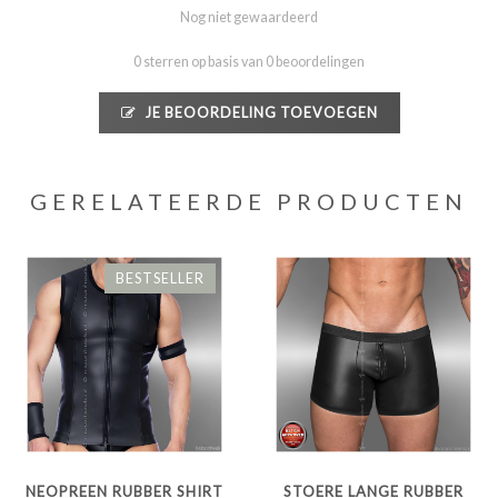
Nog niet gewaardeerd
0 sterren op basis van 0 beoordelingen
JE BEOORDELING TOEVOEGEN
GERELATEERDE PRODUCTEN
BESTSELLER
NEOPREEN RUBBER SHIRT
STOERE LANGE RUBBER