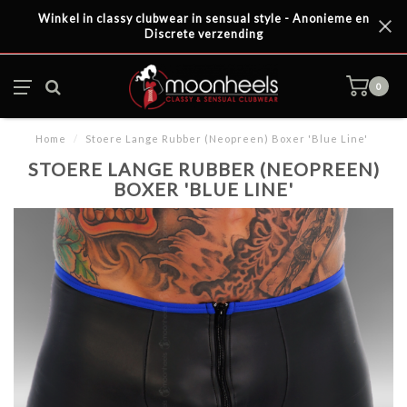
Winkel in classy clubwear in sensual style - Anonieme en
Discrete verzending
0
Home
/
Stoere Lange Rubber (Neopreen) Boxer 'Blue Line'
STOERE LANGE RUBBER (NEOPREEN)
BOXER 'BLUE LINE'