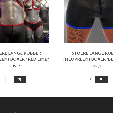
ERE LANGE RUBBER
STOERE LANGE RU
EN) BOXER "RED LINE"
(NEOPREEN) BOXER 'BL
€89,95
€89,95