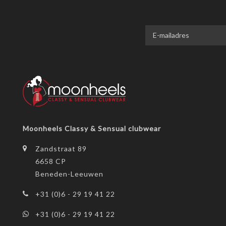
Moonheels Classy & Sensual clubwear
Zandstraat 89
6658 CP
Beneden-Leeuwen
+31 (0)6 - 29 19 41 22
+31 (0)6 - 29 19 41 22