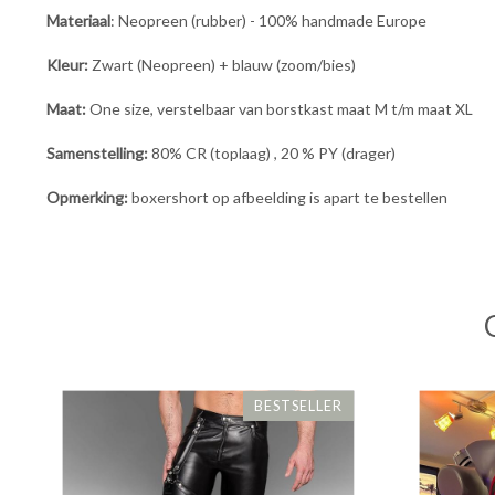
Materiaal
: Neopreen (rubber) - 100% handmade Europe
Kleur:
Zwart (Neopreen) + blauw (zoom/bies)
Maat:
One size, verstelbaar van borstkast maat M t/m maat XL
Samenstelling:
80% CR (toplaag) , 20 % PY (drager)
Opmerking:
boxershort op afbeelding is apart te bestellen
BESTSELLER