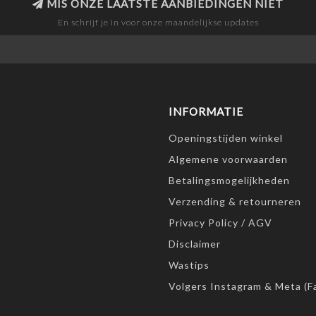
MIS ONZE LAATSTE AANBIEDINGEN NIET
En schrijf je in voor onze maandelijkse updates
INFORMATIE
Openingstijden winkel
Algemene voorwaarden
Betalingsmogelijkheden
Verzending & retourneren
Privacy Policy / AGV
Disclaimer
Wastips
Volgers Instagram & Meta (F