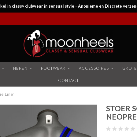
kel in classy clubwear in sensual style - Anonieme en Discrete verzen
HEREN
FOOTWEAR
ACCESSOIRES
GROTE
CONTACT
e Line'
STOER 
NEOPREE