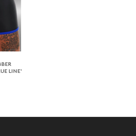
BBER
UE LINE'