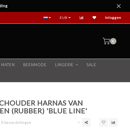
ding
EUR
Inloggen
0
 MATEN
BEENMODE
LINGERIE
SALE
SCHOUDER HARNAS VAN
N (RUBBER) 'BLUE LINE'
0 beoordelingen