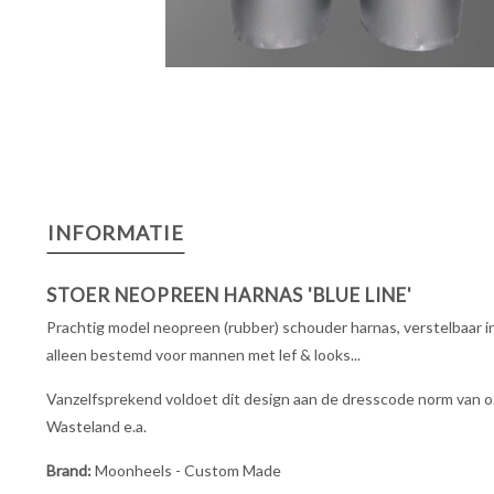
INFORMATIE
STOER NEOPREEN HARNAS 'BLUE LINE'
Prachtig model neopreen (rubber) schouder harnas, verstelbaar in 
alleen bestemd voor mannen met lef & looks...
Vanzelfsprekend voldoet dit design aan de dresscode norm van o.a.
Wasteland e.a.
Brand:
Moonheels - Custom Made