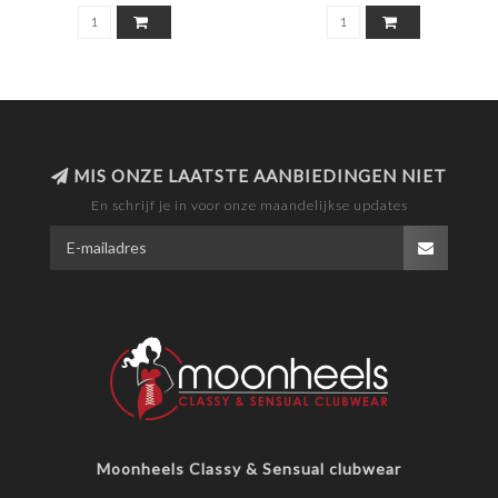
MIS ONZE LAATSTE AANBIEDINGEN NIET
En schrijf je in voor onze maandelijkse updates
Moonheels Classy & Sensual clubwear