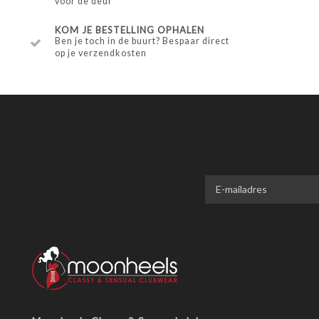
voor de deur
KOM JE BESTELLING OPHALEN
Ben je toch in de buurt? Bespaar direct
op je verzendkosten