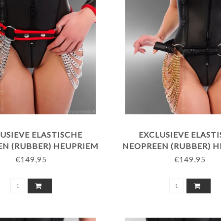
USIEVE ELASTISCHE
EXCLUSIEVE ELAST
N (RUBBER) HEUPRIEM
NEOPREEN (RUBBER) 
TTINGEN - RODE BIES
MET GOUDKLEURIGE K
€149,95
€149,95