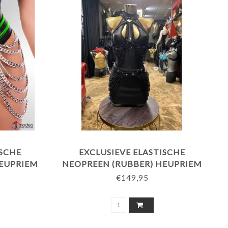
ISCHE
EXCLUSIEVE ELASTISCHE
HEUPRIEM
NEOPREEN (RUBBER) HEUPRIEM
 -
MET ZWARTE KETTINGEN -
€149,95
 BIES
ZWARTE BIES