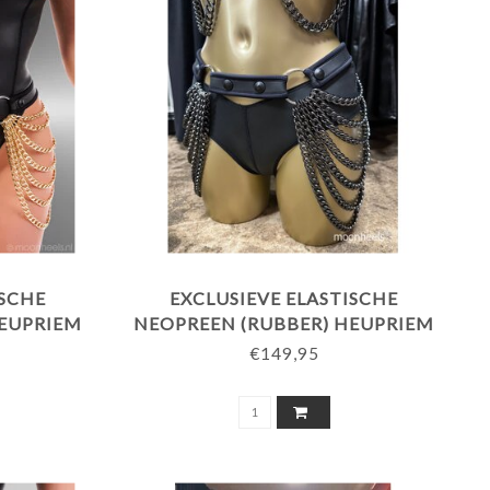
ISCHE
EXCLUSIEVE ELASTISCHE
HEUPRIEM
NEOPREEN (RUBBER) HEUPRIEM
ETTINGEN
MET CRYSTAL BLACK KETTINGEN
€149,95