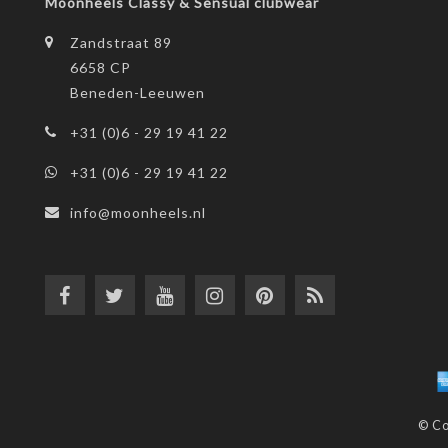
Moonheels Classy & Sensual clubwear
Zandstraat 89
6658 CP
Beneden-Leeuwen
+31 (0)6 - 29 19 41 22
+31 (0)6 - 29 19 41 22
info@moonheels.nl
© Co