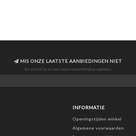
MIS ONZE LAATSTE AANBIEDINGEN NIET
En schrijf je in voor onze maandelijkse updates
INFORMATIE
Openingstijden winkel
Algemene voorwaarden