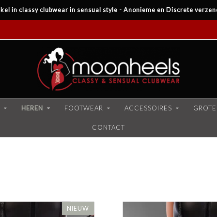
kel in classy clubwear in sensual style - Anonieme en Discrete verzen
HEREN
FOOTWEAR
ACCESSOIRES
GROTE
CONTACT
NIEUW