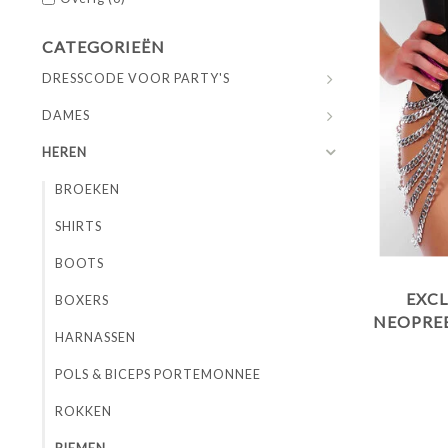
CATEGORIEËN
DRESSCODE VOOR PARTY'S
DAMES
HEREN
BROEKEN
SHIRTS
BOOTS
EXCL
BOXERS
NEOPREE
HARNASSEN
MET KE
POLS & BICEPS PORTEMONNEE
ROKKEN