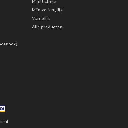
Mijn tickets
Mijn verlanglijst
Vergelijk
Alle producten
acebook)
ment