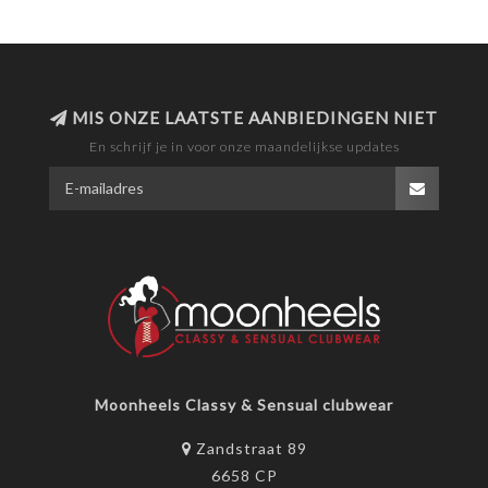
MIS ONZE LAATSTE AANBIEDINGEN NIET
En schrijf je in voor onze maandelijkse updates
Moonheels Classy & Sensual clubwear
Zandstraat 89
6658 CP