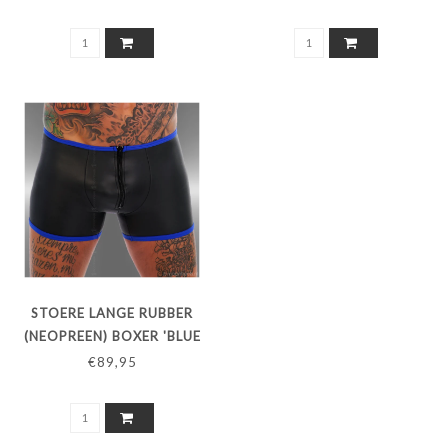
STOERE LANGE RUBBER
(NEOPREEN) BOXER 'BLUE
LINE'
€89,95