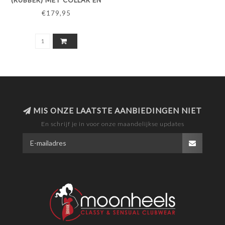
(RUBBER) MET COLLAR EN
SENSATIONELE OPEN RUG
€179,95
MIS ONZE LAATSTE AANBIEDINGEN NIET
En schrijf je in voor onze maandelijkse updates