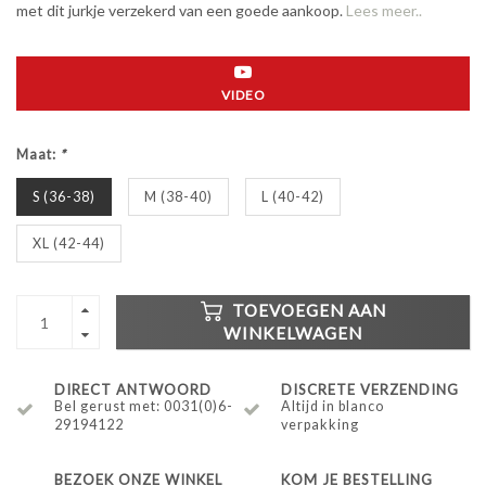
met dit jurkje verzekerd van een goede aankoop.
Lees meer..
VIDEO
Maat:
*
S (36-38)
M (38-40)
L (40-42)
XL (42-44)
TOEVOEGEN AAN
WINKELWAGEN
DIRECT ANTWOORD
DISCRETE VERZENDING
Bel gerust met: 0031(0)6-
Altijd in blanco
29194122
verpakking
BEZOEK ONZE WINKEL
KOM JE BESTELLING