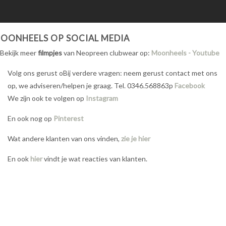
OONHEELS OP SOCIAL MEDIA
Bekijk meer
filmpjes
van Neopreen clubwear op:
Moonheels - Youtube
Volg ons gerust oBij verdere vragen: neem gerust contact met ons
op, we adviseren/helpen je graag. Tel. 0346.568863p
Facebook
We zijn ook te volgen op
Instagram
En ook nog op
Pinterest
Wat andere klanten van ons vinden,
zie je hier
En ook
hier
vindt je wat reacties van klanten.