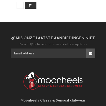
MIS ONZE LAATSTE AANBIEDINGEN NIET
En schrijf je in voor onze maandelijkse updates
Moonheels Classy & Sensual clubwear