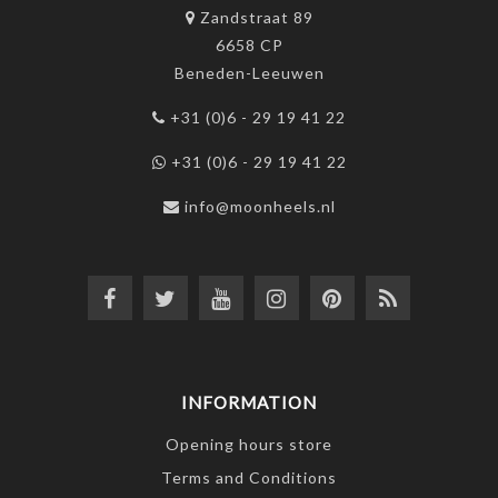
Zandstraat 89
6658 CP
Beneden-Leeuwen
+31 (0)6 - 29 19 41 22
+31 (0)6 - 29 19 41 22
info@moonheels.nl
INFORMATION
Opening hours store
Terms and Conditions