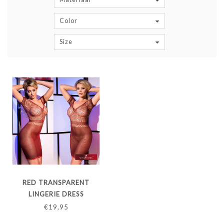
Color
Size
RED TRANSPARENT
LINGERIE DRESS
€19,95