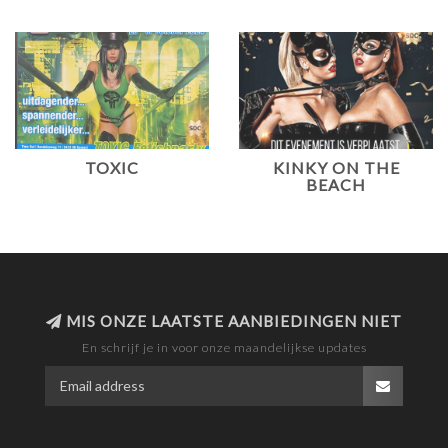
TOXIC
KINKY ON THE
BEACH
MIS ONZE LAATSTE AANBIEDINGEN NIET
En schrijf je in voor onze maandelijkse updates