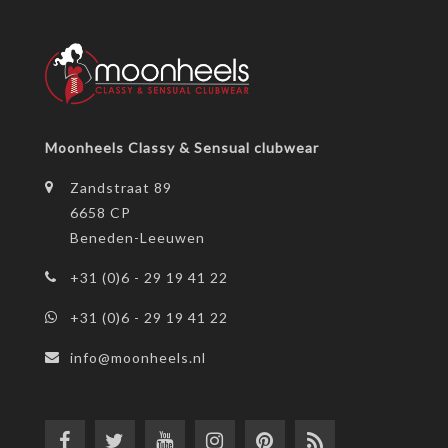
Moonheels Classy & Sensual clubwear
Zandstraat 89
6658 CP
Beneden-Leeuwen
+31 (0)6 - 29 19 41 22
+31 (0)6 - 29 19 41 22
info@moonheels.nl