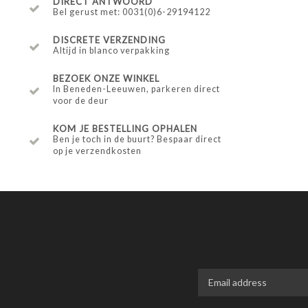
DIRECT ANTWOORD
Bel gerust met: 0031(0)6-29194122
DISCRETE VERZENDING
Altijd in blanco verpakking
BEZOEK ONZE WINKEL
In Beneden-Leeuwen, parkeren direct
voor de deur
KOM JE BESTELLING OPHALEN
Ben je toch in de buurt? Bespaar direct
op je verzendkosten