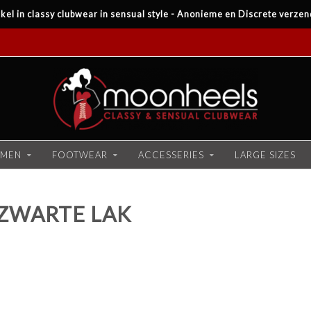
kel in classy clubwear in sensual style - Anonieme en Discrete verzen
MEN
FOOTWEAR
ACCESSERIES
LARGE SIZES
ZWARTE LAK