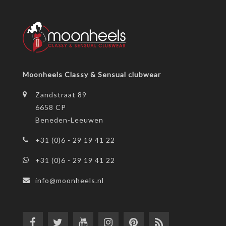
Moonheels Classy & Sensual clubwear
Zandstraat 89
6658 CP
Beneden-Leeuwen
+31 (0)6 - 29 19 41 22
+31 (0)6 - 29 19 41 22
info@moonheels.nl