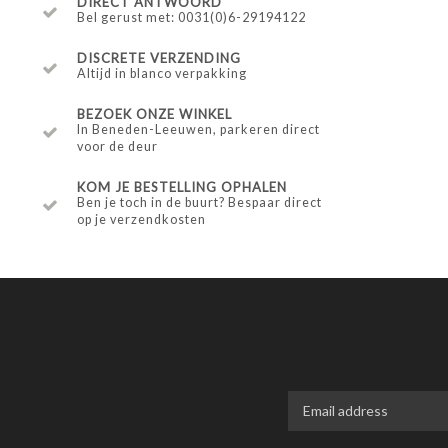
DIRECT ANTWOORD
Bel gerust met: 0031(0)6-29194122
DISCRETE VERZENDING
Altijd in blanco verpakking
BEZOEK ONZE WINKEL
In Beneden-Leeuwen, parkeren direct
voor de deur
KOM JE BESTELLING OPHALEN
Ben je toch in de buurt? Bespaar direct
op je verzendkosten