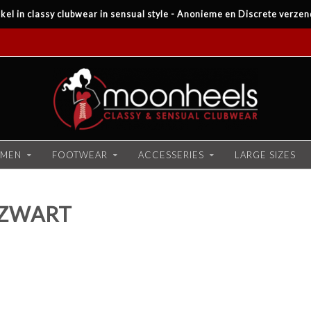
kel in classy clubwear in sensual style - Anonieme en Discrete verzen
MEN
FOOTWEAR
ACCESSERIES
LARGE SIZES
 ZWART