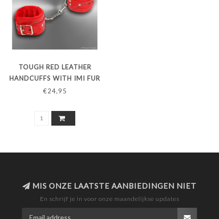
TOUGH RED LEATHER
HANDCUFFS WITH IMI FUR
€24,95
MIS ONZE LAATSTE AANBIEDINGEN NIET
En schrijf je in voor onze maandelijkse updates