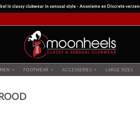
kel in classy clubwear in sensual style - Anonieme en Discrete verzen
MEN
FOOTWEAR
ACCESSERIES
LARGE SIZES
 ROOD