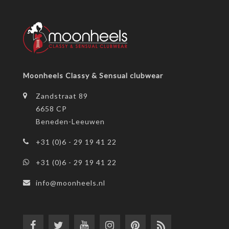
Moonheels Classy & Sensual clubwear
Zandstraat 89
6658 CP
Beneden-Leeuwen
+31 (0)6 - 29 19 41 22
+31 (0)6 - 29 19 41 22
info@moonheels.nl