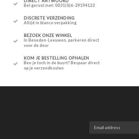
DIRECT ANTWOORD
Bel gerust met: 0031(0)6-29194122
DISCRETE VERZENDING
Altijd in blanco verpakking
BEZOEK ONZE WINKEL
In Beneden-Leeuwen, parkeren direct
voor de deur
KOM JE BESTELLING OPHALEN
Ben je toch in de buurt? Bespaar direct
op je verzendkosten