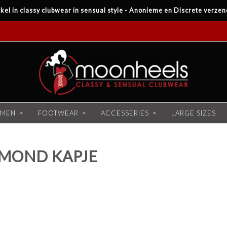
kel in classy clubwear in sensual style - Anonieme en Discrete verzen
MEN
FOOTWEAR
ACCESSERIES
LARGE SIZES
MOND KAPJE