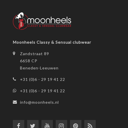
Moonheels Classy & Sensual clubwear
Zandstraat 89
6658 CP
Beneden-Leeuwen
+31 (0)6 - 29 19 41 22
+31 (0)6 - 29 19 41 22
info@moonheels.nl