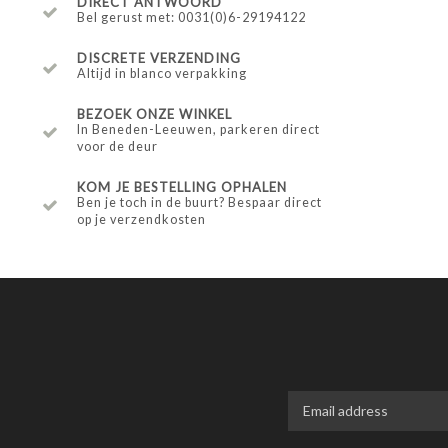
DIRECT ANTWOORD
Bel gerust met: 0031(0)6-29194122
DISCRETE VERZENDING
Altijd in blanco verpakking
BEZOEK ONZE WINKEL
In Beneden-Leeuwen, parkeren direct
voor de deur
KOM JE BESTELLING OPHALEN
Ben je toch in de buurt? Bespaar direct
op je verzendkosten