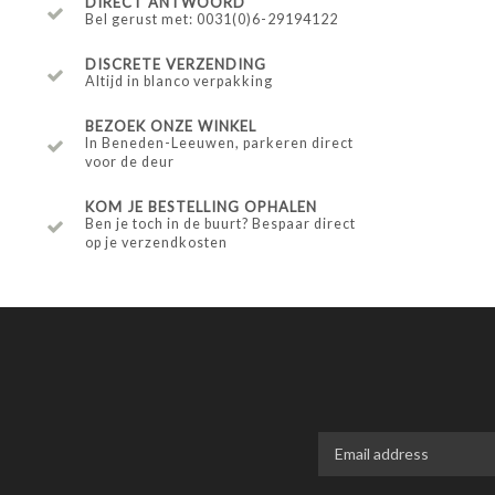
DIRECT ANTWOORD
Bel gerust met: 0031(0)6-29194122
DISCRETE VERZENDING
Altijd in blanco verpakking
BEZOEK ONZE WINKEL
In Beneden-Leeuwen, parkeren direct
voor de deur
KOM JE BESTELLING OPHALEN
Ben je toch in de buurt? Bespaar direct
op je verzendkosten