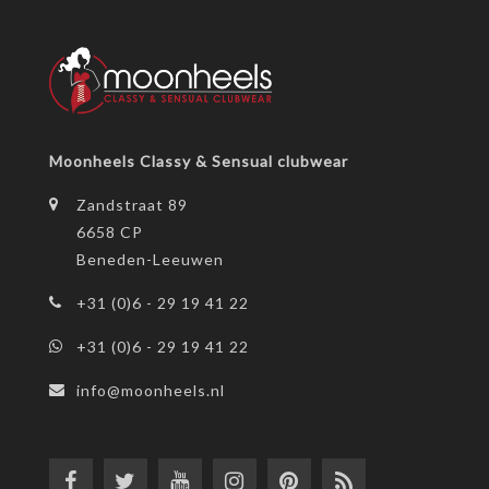
Moonheels Classy & Sensual clubwear
Zandstraat 89
6658 CP
Beneden-Leeuwen
+31 (0)6 - 29 19 41 22
+31 (0)6 - 29 19 41 22
info@moonheels.nl