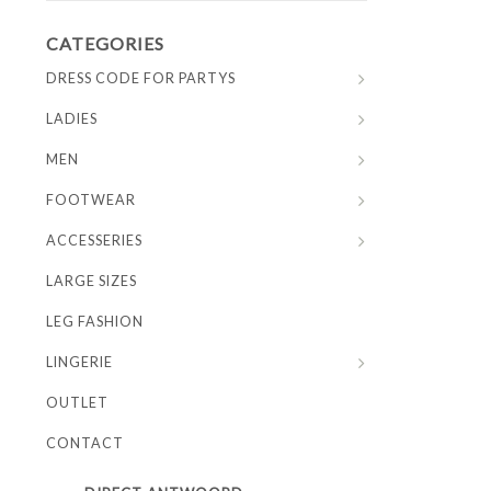
CATEGORIES
DRESS CODE FOR PARTYS
LADIES
MEN
FOOTWEAR
ACCESSERIES
LARGE SIZES
LEG FASHION
LINGERIE
OUTLET
CONTACT