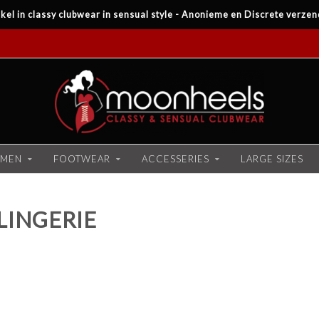
kel in classy clubwear in sensual style - Anonieme en Discrete verzen
MEN
FOOTWEAR
ACCESSERIES
LARGE SIZES
LINGERIE