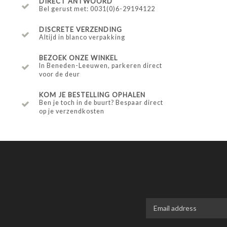
DIRECT ANTWOORD
Bel gerust met: 0031(0)6-29194122
DISCRETE VERZENDING
Altijd in blanco verpakking
BEZOEK ONZE WINKEL
In Beneden-Leeuwen, parkeren direct
voor de deur
KOM JE BESTELLING OPHALEN
Ben je toch in de buurt? Bespaar direct
op je verzendkosten