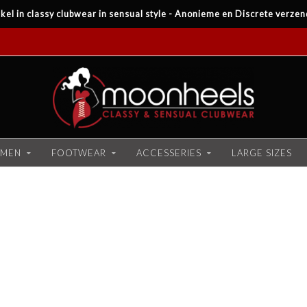
kel in classy clubwear in sensual style - Anonieme en Discrete verzen
MEN
FOOTWEAR
ACCESSERIES
LARGE SIZES