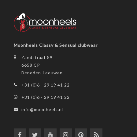
Moonheels Classy & Sensual clubwear
Zandstraat 89
6658 CP
Beneden-Leeuwen
+31 (0)6 - 29 19 41 22
+31 (0)6 - 29 19 41 22
info@moonheels.nl