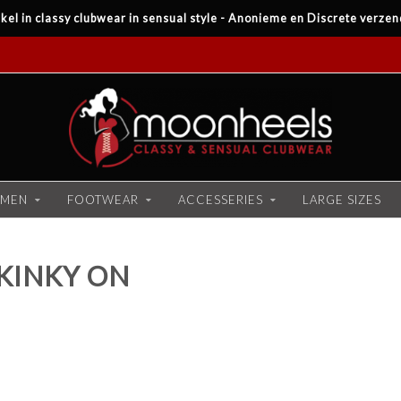
kel in classy clubwear in sensual style - Anonieme en Discrete verzen
MEN
FOOTWEAR
ACCESSERIES
LARGE SIZES
KINKY ON