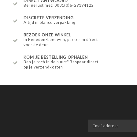
DIRECT ANTWOORD
Bel gerust met: 0031(0)6-29194122
DISCRETE VERZENDING
Altijd in blanco verpakking
BEZOEK ONZE WINKEL
In Beneden-Leeuwen, parkeren direct
voor de deur
KOM JE BESTELLING OPHALEN
Ben je toch in de buurt? Bespaar direct
op je verzendkosten