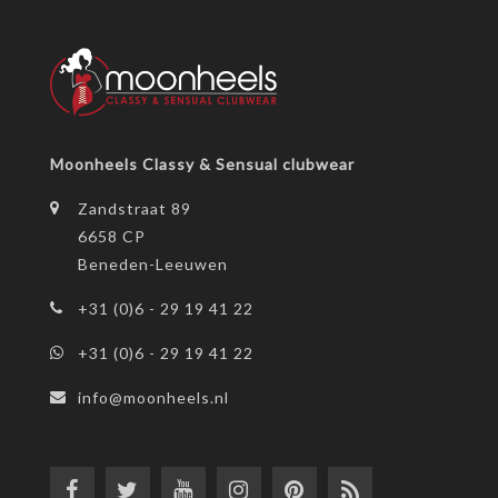
Moonheels Classy & Sensual clubwear
Zandstraat 89
6658 CP
Beneden-Leeuwen
+31 (0)6 - 29 19 41 22
+31 (0)6 - 29 19 41 22
info@moonheels.nl