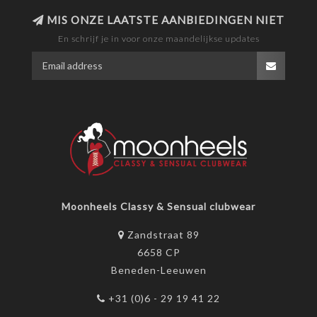
MIS ONZE LAATSTE AANBIEDINGEN NIET
En schrijf je in voor onze maandelijkse updates
Moonheels Classy & Sensual clubwear
Zandstraat 89
6658 CP
Beneden-Leeuwen
+31 (0)6 - 29 19 41 22