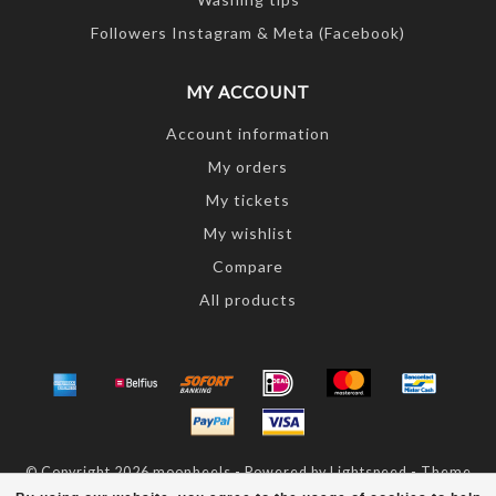
Followers Instagram & Meta (Facebook)
MY ACCOUNT
Account information
My orders
My tickets
My wishlist
Compare
All products
© Copyright 2026 moonheels - Powered by
Lightspeed
- Theme