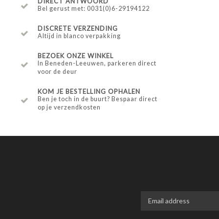
DIRECT ANTWOORD
Bel gerust met: 0031(0)6-29194122
DISCRETE VERZENDING
Altijd in blanco verpakking
BEZOEK ONZE WINKEL
In Beneden-Leeuwen, parkeren direct
voor de deur
KOM JE BESTELLING OPHALEN
Ben je toch in de buurt? Bespaar direct
op je verzendkosten