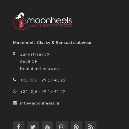
Moonheels Classy & Sensual clubwear
Zandstraat 89
6658 CP
Beneden-Leeuwen
+31 (0)6 - 29 19 41 22
+31 (0)6 - 29 19 41 22
info@moonheels.nl