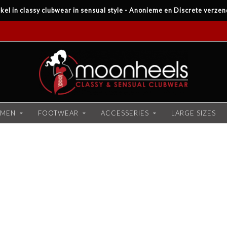
kel in classy clubwear in sensual style - Anonieme en Discrete verzen
MEN
FOOTWEAR
ACCESSERIES
LARGE SIZES