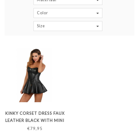
Color
Size
KINKY CORSET DRESS FAUX
LEATHER BLACK WITH MINI
SKIRT
€79,95