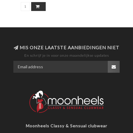
MIS ONZE LAATSTE AANBIEDINGEN NIET
En schrijf je in voor onze maandelijkse updates
Moonheels Classy & Sensual clubwear