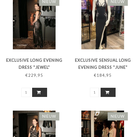
NIEUW
NIEUW
EXCLUSIVE LONG EVENING
EXCLUSIVE SENSUAL LONG
DRESS "JEWEL"
EVENING DRESS "JUNE"
€229,95
€184,95
NIEUW
NIEUW