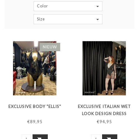
Color
Size
NIEUW
EXCLUSIVE BODY "ELLIS"
EXCLUSIVE ITALIAN WET
LOOK DESIGN DRESS
"TATUAGGIO" - COPY -
€89,95
€94,95
COPY - COPY