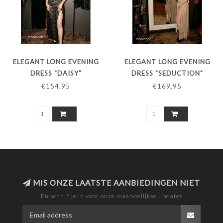
ELEGANT LONG EVENING
ELEGANT LONG EVENING
DRESS "DAISY"
DRESS "SEDUCTION"
€154,95
€169,95
MIS ONZE LAATSTE AANBIEDINGEN NIET
En schrijf je in voor onze maandelijkse updates