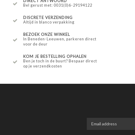
DIRECT ANTWOORD
Bel gerust met: 0031(0)6-29194122
DISCRETE VERZENDING
Altijd in blanco verpakking
BEZOEK ONZE WINKEL
In Beneden-Leeuwen, parkeren direct
voor de deur
KOM JE BESTELLING OPHALEN
Ben je toch in de buurt? Bespaar direct
op je verzendkosten