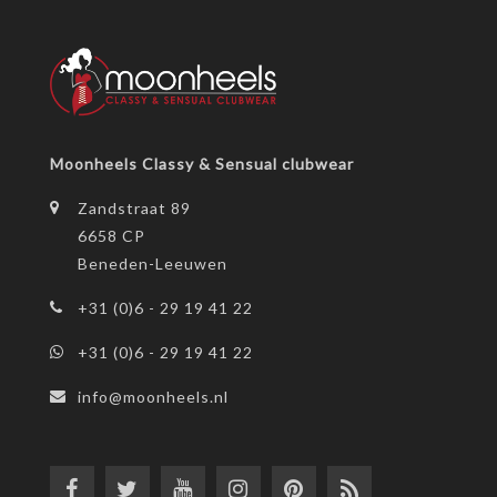
Moonheels Classy & Sensual clubwear
Zandstraat 89
6658 CP
Beneden-Leeuwen
+31 (0)6 - 29 19 41 22
+31 (0)6 - 29 19 41 22
info@moonheels.nl