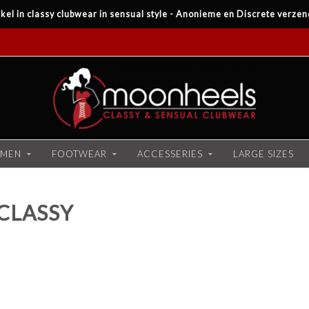
kel in classy clubwear in sensual style - Anonieme en Discrete verzen
MEN
FOOTWEAR
ACCESSERIES
LARGE SIZES
CLASSY