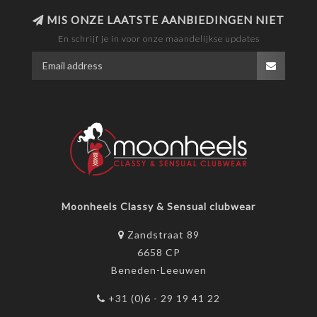
MIS ONZE LAATSTE AANBIEDINGEN NIET
En schrijf je in voor onze maandelijkse updates
Moonheels Classy & Sensual clubwear
Zandstraat 89
6658 CP
Beneden-Leeuwen
+31 (0)6 - 29 19 41 22