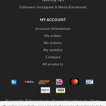
Followers Instagram & Meta (Facebook)
MY ACCOUNT
Account information
My orders
My tickets
My wishlist
Compare
All products
© Copyright 2026 moonheels - Powered by
Lightspeed
- Theme