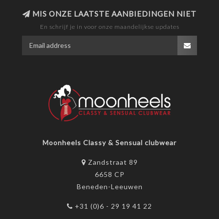
MIS ONZE LAATSTE AANBIEDINGEN NIET
En schrijf je in voor onze maandelijkse updates
Moonheels Classy & Sensual clubwear
Zandstraat 89
6658 CP
Beneden-Leeuwen
+31 (0)6 - 29 19 41 22