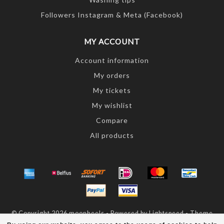
Followers Instagram & Meta (Facebook)
MY ACCOUNT
Account information
My orders
My tickets
My wishlist
Compare
All products
© Copyright 2026 moonheels - Powered by
Lightspeed
- Theme