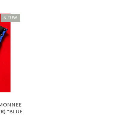
NIEUW
EMONNEE
R) "BLUE