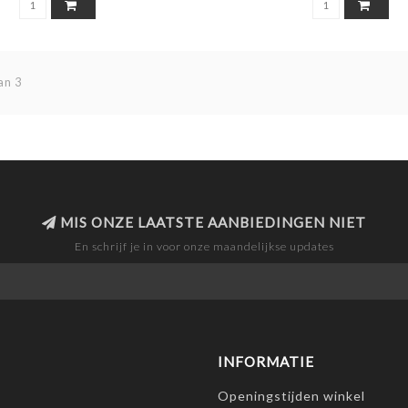
an 3
MIS ONZE LAATSTE AANBIEDINGEN NIET
En schrijf je in voor onze maandelijkse updates
INFORMATIE
Openingstijden winkel