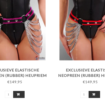
USIEVE ELASTISCHE
EXCLUSIEVE ELAST
N (RUBBER) HEUPRIEM
NEOPREEN (RUBBER) 
TTINGEN - REFLECTIVE
MET KETTINGEN - RO
€149,95
€149,95
PAARSE BIES