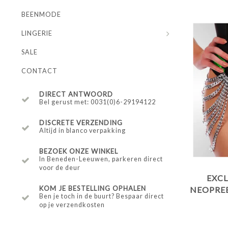
BEENMODE
LINGERIE
SALE
CONTACT
DIRECT ANTWOORD
Bel gerust met: 0031(0)6-29194122
DISCRETE VERZENDING
Altijd in blanco verpakking
BEZOEK ONZE WINKEL
In Beneden-Leeuwen, parkeren direct
voor de deur
EXCL
KOM JE BESTELLING OPHALEN
NEOPREE
Ben je toch in de buurt? Bespaar direct
M
op je verzendkosten
REFL