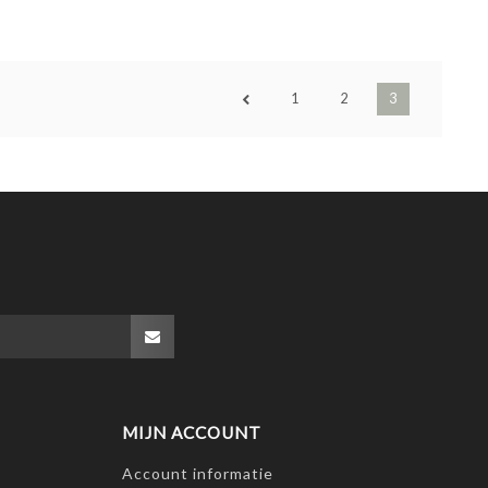
1
2
3
MIJN ACCOUNT
Account informatie