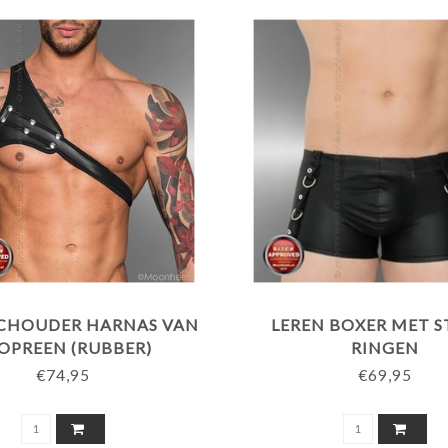
SCHOUDER HARNAS VAN
LEREN BOXER MET S
OPREEN (RUBBER)
RINGEN
€74,95
€69,95