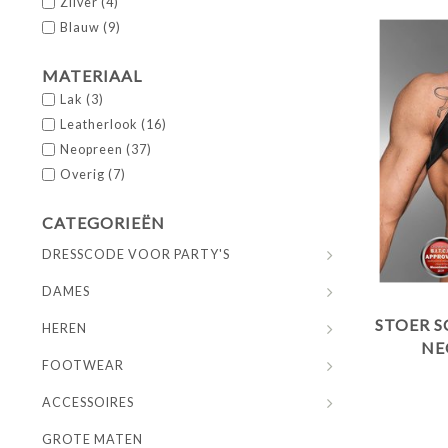
Zilver
(4)
Blauw
(9)
MATERIAAL
Lak
(3)
Leatherlook
(16)
Neopreen
(37)
Overig
(7)
CATEGORIEËN
DRESSCODE VOOR PARTY'S
DAMES
STOER 
HEREN
NE
FOOTWEAR
ACCESSOIRES
GROTE MATEN