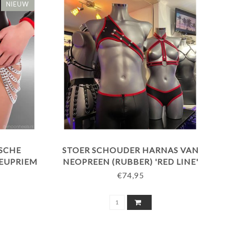
NIEUW
ISCHE
STOER SCHOUDER HARNAS VAN
HEUPRIEM
NEOPREEN (RUBBER) 'RED LINE'
DE BIES
€74,95