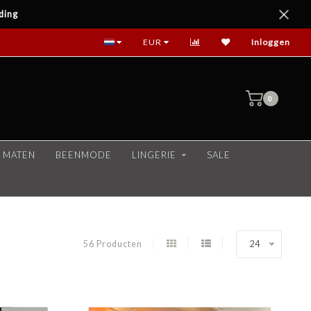
ding
EUR
Inloggen
0
 MATEN
BEENMODE
LINGERIE
SALE
56 Producten
24