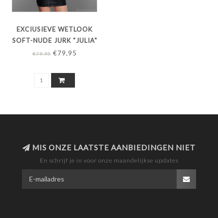
EXCIUSIEVE WETLOOK
SOFT-NUDE JURK "JULIA"
€79,95
€79,95
MIS ONZE LAATSTE AANBIEDINGEN NIET
En schrijf je in voor onze maandelijkse updates