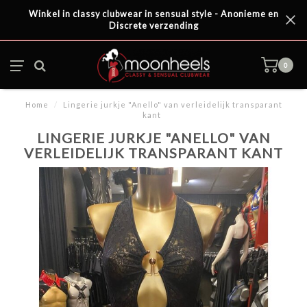
Winkel in classy clubwear in sensual style - Anonieme en
Discrete verzending
0
Home
/
Lingerie jurkje "Anello" van verleidelijk transparant
kant
LINGERIE JURKJE "ANELLO" VAN
VERLEIDELIJK TRANSPARANT KANT