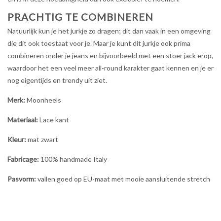
PRACHTIG TE COMBINEREN
Natuurlijk kun je het jurkje zo dragen; dit dan vaak in een omgeving
die dit ook toestaat voor je. Maar je kunt dit jurkje ook prima
combineren onder je jeans en bijvoorbeeld met een stoer jack erop,
waardoor het een veel meer all-round karakter gaat kennen en je er
nog eigentijds en trendy uit ziet.
Merk:
Moonheels
Materiaal:
Lace kant
Kleur:
mat zwart
Fabricage:
100% handmade Italy
Pasvorm:
vallen goed op EU-maat met mooie aansluitende stretch