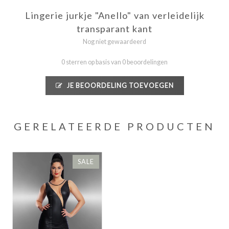
Lingerie jurkje "Anello" van verleidelijk
transparant kant
Nog niet gewaardeerd
0 sterren op basis van 0 beoordelingen
JE BEOORDELING TOEVOEGEN
GERELATEERDE PRODUCTEN
SALE