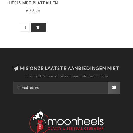
HEELS MET PLATEAU EN
WREEFBANDJES
€79,95
MIS ONZE LAATSTE AANBIEDINGEN NIET
En schrijf je in voor onze maandelijkse updates