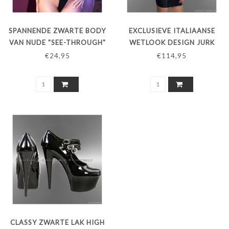
SPANNENDE ZWARTE BODY
EXCLUSIEVE ITALIAANSE
VAN NUDE "SEE-THROUGH"
WETLOOK DESIGN JURK
MATERIAAL
"TATUAGGIO"
€24,95
€114,95
CLASSY ZWARTE LAK HIGH