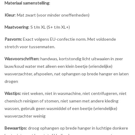
Materiaal samenstelling
:
Kleur
: Mat zwart (voor minder oneffenheden)
Maatvoering
: S t/m XL (S+ t/m XL+)
Pasvorm:
Exact volgens EU-confectie norm. Met voldoende
stretch voor tussenmaten.
Wasvoorschriften:
handwas, kortstondig licht uitwaaien in zeer
lauw/koud water met alleen een klein beetje (vriendelijke)
wasverzachter, afspoelen, nat ophangen op brede hanger en laten
drogen
Wastips:
niet weken, niet in wasmachine, niet centrifugeren, niet
chemisch reinigen of stomen, niet samen met andere kleding
wassen, gebruik geen wasmiddel of een beetje (vriendelijke)
wasverzachter weinig
Bewaartips:
droog ophangen op brede hanger in luchtige donkere