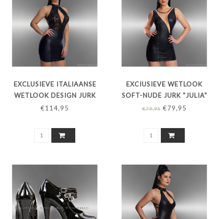
EXCLUSIEVE ITALIAANSE
EXCIUSIEVE WETLOOK
WETLOOK DESIGN JURK
SOFT-NUDE JURK "JULIA"
"TATUAGGIO"
€114,95
€79,95
€79,95