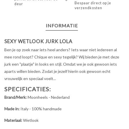
Bespaar direct op je
deur
verzendkosten
INFORMATIE
SEXY WETLOOK JURK LOLA
Ben je op zoek naar iets heel anders? Iets waar niet iedereen al
mee rond loopt? Chique en sexy tegelijk? Wij bieden je met deze
jurk een "plaatje" in looks en stijl. Omdat we je ook gewoon iets
aparts willen bieden. Zodat je jezelf hierin ook gewoon echt
vrouwelijk en speciaal voelt...
SPECIFICATIES:
Brand/Merk:
Moonheels - Nederland
Made in:
Italy - 100% handmade
Materiaal:
Wetlook