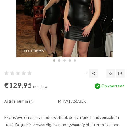
€129,95
Op voorraad
Incl. btw
Artikelnummer:
MHW1326/BLK
Exclusieve en classy model wetlook design jurk; handgemaakt in
Italië. De jurk is vervaardigd van hoogwaardig bi-stretch "second