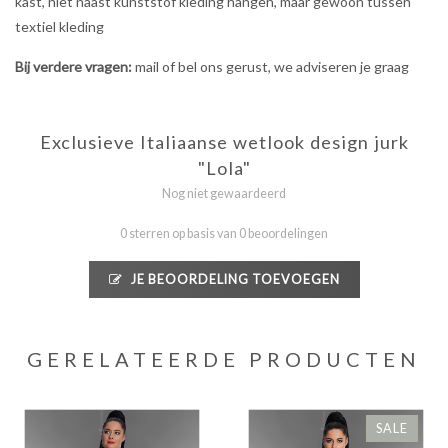
kast, niet naast kunststof kleding hangen, maar gewoon tussen
textiel kleding
Bij verdere vragen:
mail of bel ons gerust, we adviseren je graag
Exclusieve Italiaanse wetlook design jurk
"Lola"
Nog niet gewaardeerd
0 sterren op basis van 0 beoordelingen
JE BEOORDELING TOEVOEGEN
GERELATEERDE PRODUCTEN
SALE