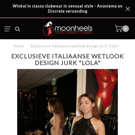
Winkel in classy clubwear in sensual style - Anonieme en
Discrete verzending
0
Home
/
Exclusieve Italiaanse wetlook design jurk "Lola"
EXCLUSIEVE ITALIAANSE WETLOOK
DESIGN JURK "LOLA"