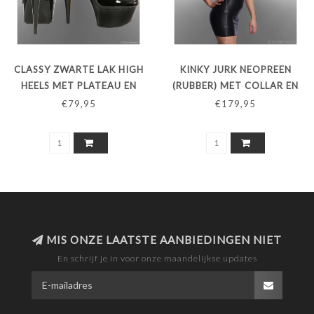
CLASSY ZWARTE LAK HIGH
KINKY JURK NEOPREEN
HEELS MET PLATEAU EN
(RUBBER) MET COLLAR EN
WREEFBANDJES
SENSATIONELE OPEN RUG
€79,95
€179,95
MIS ONZE LAATSTE AANBIEDINGEN NIET
En schrijf je in voor onze maandelijkse updates