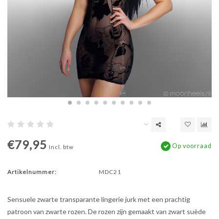
€79,95
Op voorraad
Incl. btw
Artikelnummer:
MDC21
Sensuele zwarte transparante lingerie jurk met een prachtig
patroon van zwarte rozen. De rozen zijn gemaakt van zwart suède