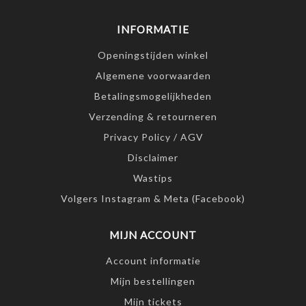
INFORMATIE
Openingstijden winkel
Algemene voorwaarden
Betalingsmogelijkheden
Verzending & retourneren
Privacy Policy / AGV
Disclaimer
Wastips
Volgers Instagram & Meta (Facebook)
MIJN ACCOUNT
Account informatie
Mijn bestellingen
Mijn tickets