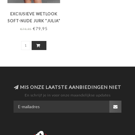
EXCIUSIEVE WETLOOK
SOFT-NUDE JURK "JULIA"
€79,95
€79,95
MIS ONZE LAATSTE AANBIEDINGEN NIET
En schrijf je in voor onze maandelijkse updates