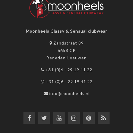
Moonheels Classy & Sensual clubwear
Zandstraat 89
6658 CP
Beneden-Leeuwen
+31 (0)6 - 29 19 41 22
+31 (0)6 - 29 19 41 22
info@moonheels.nl