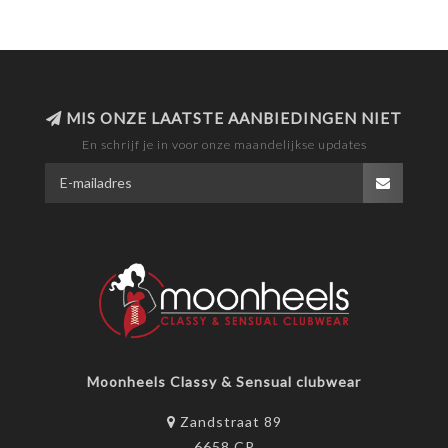
MIS ONZE LAATSTE AANBIEDINGEN NIET
En schrijf je in voor onze maandelijkse updates
Moonheels Classy & Sensual clubwear
Zandstraat 89
6658 CP