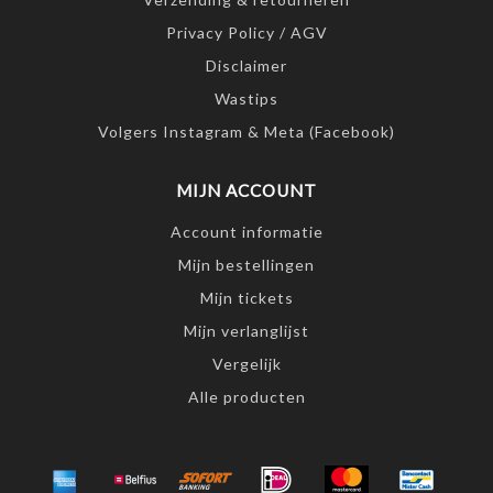
Privacy Policy / AGV
Disclaimer
Wastips
Volgers Instagram & Meta (Facebook)
MIJN ACCOUNT
Account informatie
Mijn bestellingen
Mijn tickets
Mijn verlanglijst
Vergelijk
Alle producten