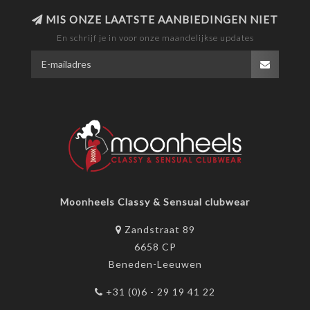
MIS ONZE LAATSTE AANBIEDINGEN NIET
En schrijf je in voor onze maandelijkse updates
Moonheels Classy & Sensual clubwear
Zandstraat 89
6658 CP
Beneden-Leeuwen
+31 (0)6 - 29 19 41 22