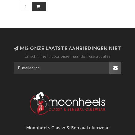
MIS ONZE LAATSTE AANBIEDINGEN NIET
En schrijf je in voor onze maandelijkse updates
Moonheels Classy & Sensual clubwear