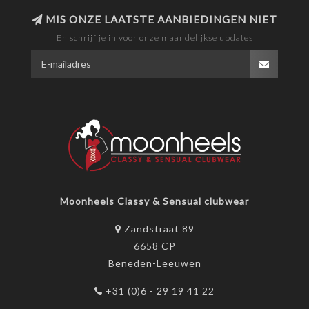
MIS ONZE LAATSTE AANBIEDINGEN NIET
En schrijf je in voor onze maandelijkse updates
Moonheels Classy & Sensual clubwear
Zandstraat 89
6658 CP
Beneden-Leeuwen
+31 (0)6 - 29 19 41 22