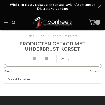
Winkel in classy clubwear in sensual style - Anonieme en
Discrete verzending
0
Home
/
Tags
/
underbrust korset
PRODUCTEN GETAGD MET
UNDERBRUST KORSET
24
Min: €
0
Max: €
5
Meest bekeken