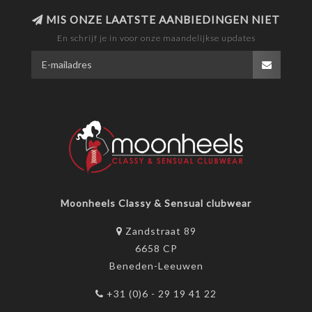
MIS ONZE LAATSTE AANBIEDINGEN NIET
En schrijf je in voor onze maandelijkse updates
Moonheels Classy & Sensual clubwear
Zandstraat 89
6658 CP
Beneden-Leeuwen
+31 (0)6 - 29 19 41 22