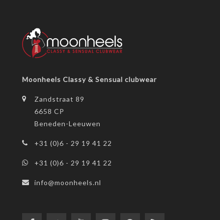
Moonheels Classy & Sensual clubwear
Zandstraat 89
6658 CP
Beneden-Leeuwen
+31 (0)6 - 29 19 41 22
+31 (0)6 - 29 19 41 22
info@moonheels.nl