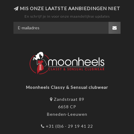
MIS ONZE LAATSTE AANBIEDINGEN NIET
En schrijf je in voor onze maandelijkse updates
Moonheels Classy & Sensual clubwear
Zandstraat 89
6658 CP
Beneden-Leeuwen
+31 (0)6 - 29 19 41 22