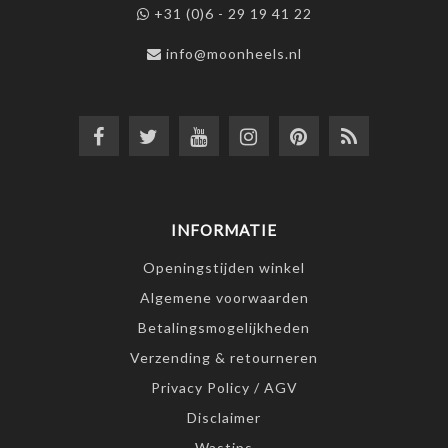
+31 (0)6 - 29 19 41 22
info@moonheels.nl
INFORMATIE
Openingstijden winkel
Algemene voorwaarden
Betalingsmogelijkheden
Verzending & retourneren
Privacy Policy / AGV
Disclaimer
Wastips