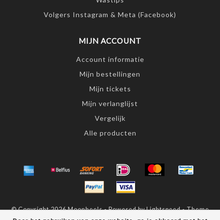
Volgers Instagram & Meta (Facebook)
MIJN ACCOUNT
Account informatie
Mijn bestellingen
Mijn tickets
Mijn verlanglijst
Vergelijk
Alle producten
© Copyright 2026 Moonheels - Powered by
Lightspeed
- Theme