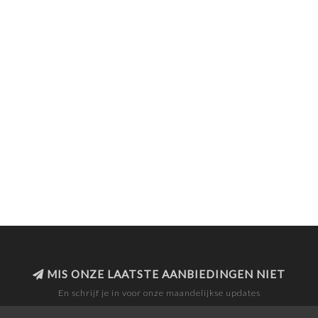
MIS ONZE LAATSTE AANBIEDINGEN NIET
En schrijf je in voor onze maandelijkse updates