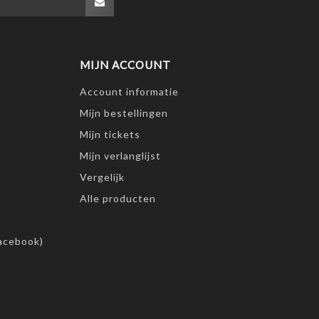
MIJN ACCOUNT
Account informatie
Mijn bestellingen
Mijn tickets
Mijn verlanglijst
Vergelijk
Alle producten
acebook)