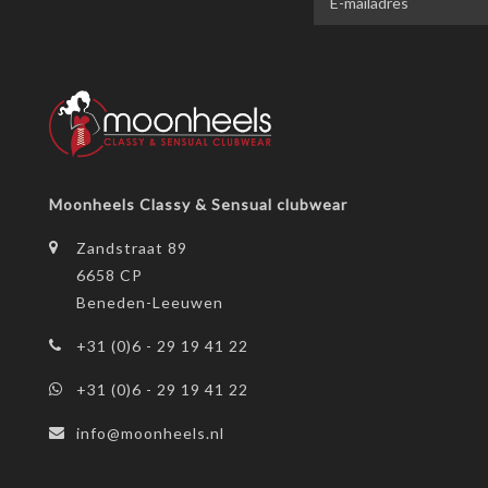
Moonheels Classy & Sensual clubwear
Zandstraat 89
6658 CP
Beneden-Leeuwen
+31 (0)6 - 29 19 41 22
+31 (0)6 - 29 19 41 22
info@moonheels.nl