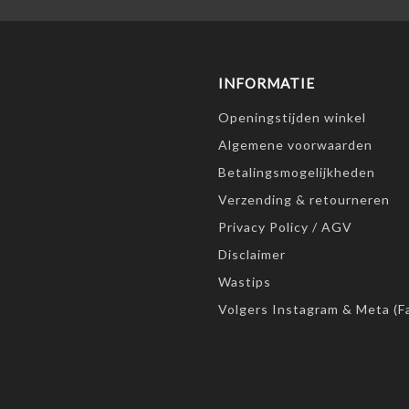
INFORMATIE
Openingstijden winkel
Algemene voorwaarden
Betalingsmogelijkheden
Verzending & retourneren
Privacy Policy / AGV
Disclaimer
Wastips
Volgers Instagram & Meta (F