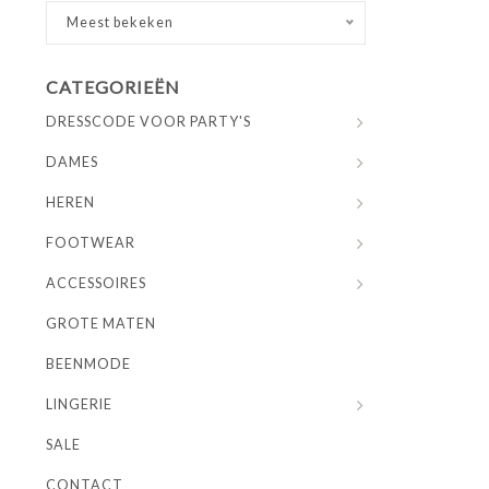
Meest bekeken
CATEGORIEËN
DRESSCODE VOOR PARTY'S
DAMES
HEREN
FOOTWEAR
ACCESSOIRES
GROTE MATEN
BEENMODE
LINGERIE
SALE
CONTACT