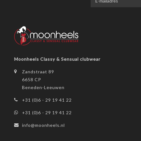
Moonheels Classy & Sensual clubwear
Zandstraat 89
6658 CP
Beneden-Leeuwen
+31 (0)6 - 29 19 41 22
+31 (0)6 - 29 19 41 22
info@moonheels.nl