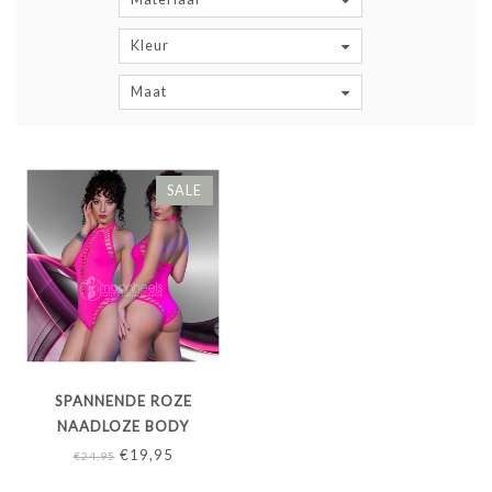
Kleur
Maat
SALE
SPANNENDE ROZE
NAADLOZE BODY
€19,95
€24,95