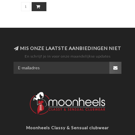
MIS ONZE LAATSTE AANBIEDINGEN NIET
En schrijf je in voor onze maandelijkse updates
Moonheels Classy & Sensual clubwear