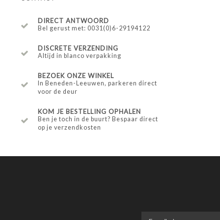
DIRECT ANTWOORD
Bel gerust met: 0031(0)6-29194122
DISCRETE VERZENDING
Altijd in blanco verpakking
BEZOEK ONZE WINKEL
In Beneden-Leeuwen, parkeren direct
voor de deur
KOM JE BESTELLING OPHALEN
Ben je toch in de buurt? Bespaar direct
op je verzendkosten