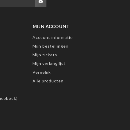
MIJN ACCOUNT
Account informatie
Mijn bestellingen
Mijn tickets
Mijn verlanglijst
Vergelijk
Alle producten
acebook)