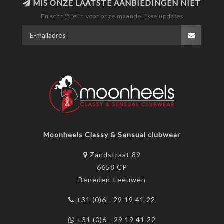
MIS ONZE LAATSTE AANBIEDINGEN NIET
En schrijf je in voor onze maandelijkse updates
Moonheels Classy & Sensual clubwear
Zandstraat 89
6658 CP
Beneden-Leeuwen
+31 (0)6 - 29 19 41 22
+31 (0)6 - 29 19 41 22