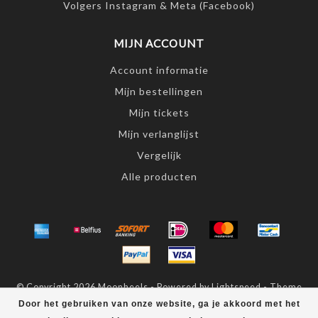
Volgers Instagram & Meta (Facebook)
MIJN ACCOUNT
Account informatie
Mijn bestellingen
Mijn tickets
Mijn verlanglijst
Vergelijk
Alle producten
© Copyright 2026 Moonheels - Powered by
Lightspeed
- Theme
by
Dyvelopment
Door het gebruiken van onze website, ga je akkoord met het