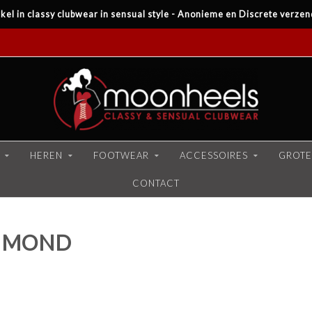
kel in classy clubwear in sensual style - Anonieme en Discrete verzen
HEREN
FOOTWEAR
ACCESSOIRES
GROTE
CONTACT
T MOND