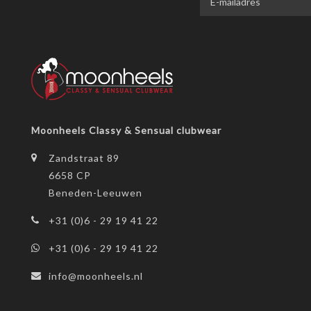
Moonheels Classy & Sensual clubwear
Zandstraat 89
6658 CP
Beneden-Leeuwen
+31 (0)6 - 29 19 41 22
+31 (0)6 - 29 19 41 22
info@moonheels.nl