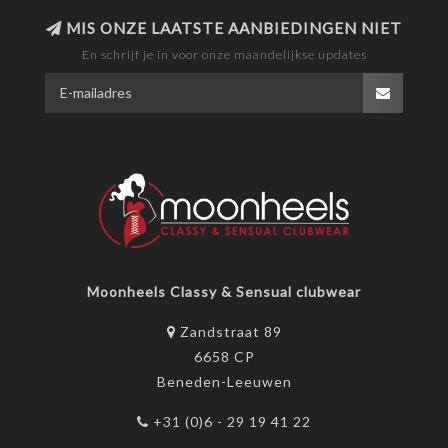
MIS ONZE LAATSTE AANBIEDINGEN NIET
En schrijf je in voor onze maandelijkse updates
Moonheels Classy & Sensual clubwear
Zandstraat 89
6658 CP
Beneden-Leeuwen
+31 (0)6 - 29 19 41 22