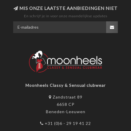
MIS ONZE LAATSTE AANBIEDINGEN NIET
En schrijf je in voor onze maandelijkse updates
Moonheels Classy & Sensual clubwear
Zandstraat 89
6658 CP
Beneden-Leeuwen
+31 (0)6 - 29 19 41 22