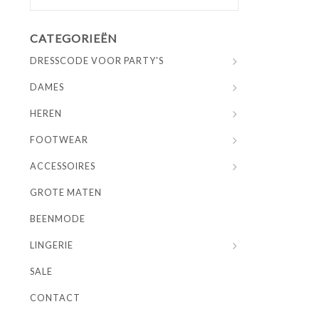
CATEGORIEËN
DRESSCODE VOOR PARTY'S
DAMES
HEREN
FOOTWEAR
ACCESSOIRES
GROTE MATEN
BEENMODE
LINGERIE
SALE
CONTACT