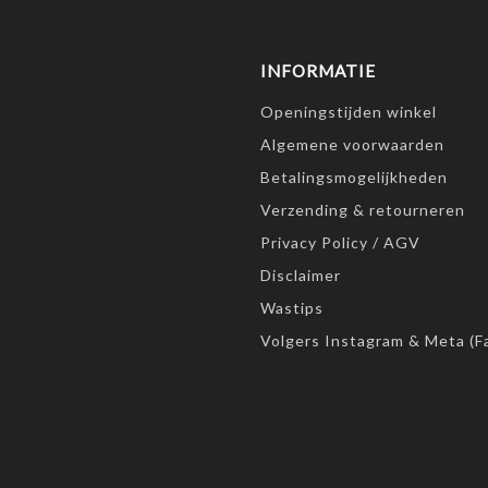
INFORMATIE
Openingstijden winkel
Algemene voorwaarden
Betalingsmogelijkheden
Verzending & retourneren
Privacy Policy / AGV
Disclaimer
Wastips
Volgers Instagram & Meta (F