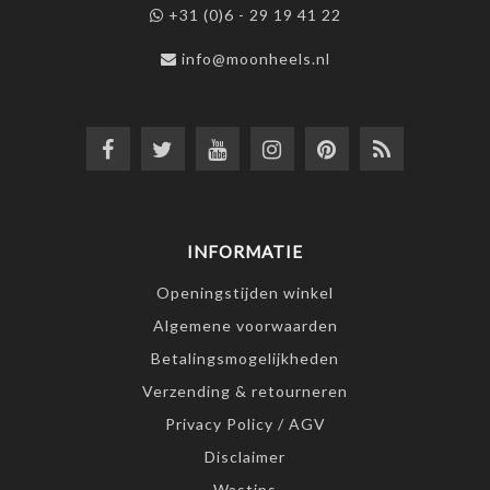
+31 (0)6 - 29 19 41 22
info@moonheels.nl
INFORMATIE
Openingstijden winkel
Algemene voorwaarden
Betalingsmogelijkheden
Verzending & retourneren
Privacy Policy / AGV
Disclaimer
Wastips