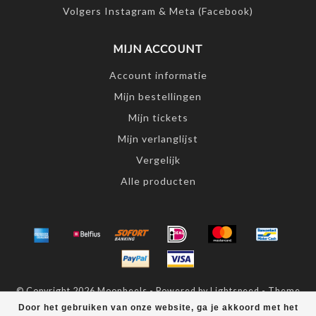
Volgers Instagram & Meta (Facebook)
MIJN ACCOUNT
Account informatie
Mijn bestellingen
Mijn tickets
Mijn verlanglijst
Vergelijk
Alle producten
© Copyright 2026 Moonheels - Powered by
Lightspeed
- Theme
by
Dyvelopment
Door het gebruiken van onze website, ga je akkoord met het