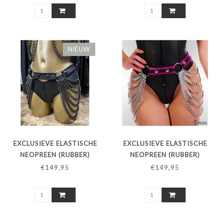
KETTINGEN
NIEUW
EXCLUSIEVE ELASTISCHE
EXCLUSIEVE ELASTISCHE
NEOPREEN (RUBBER)
NEOPREEN (RUBBER)
HEUPRIEM MET CRYSTAL
HEUPRIEM MET KETTINGEN
€149,95
€149,95
BLACK KETTINGEN
- REFLECTIVE PAARSE BIES