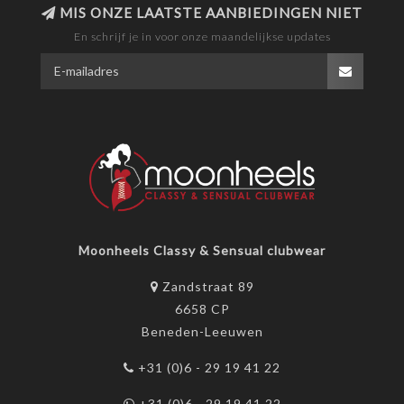
MIS ONZE LAATSTE AANBIEDINGEN NIET
En schrijf je in voor onze maandelijkse updates
Moonheels Classy & Sensual clubwear
Zandstraat 89
6658 CP
Beneden-Leeuwen
+31 (0)6 - 29 19 41 22
+31 (0)6 - 29 19 41 22