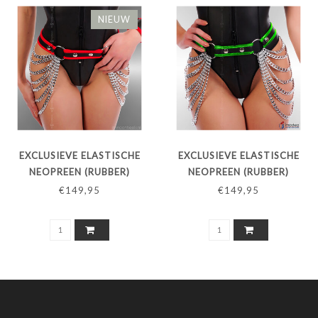
NIEUW
EXCLUSIEVE ELASTISCHE
EXCLUSIEVE ELASTISCHE
NEOPREEN (RUBBER)
NEOPREEN (RUBBER)
HEUPRIEM MET KETTINGEN
HEUPRIEM MET KETTINGEN
€149,95
€149,95
- RODE BIES
- REFLECTIVEGROENE BIES