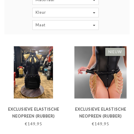
Kleur
Maat
NIEUW
EXCLUSIEVE ELASTISCHE
EXCLUSIEVE ELASTISCHE
NEOPREEN (RUBBER)
NEOPREEN (RUBBER)
HEUPRIEM MET ZWARTE
HEUPRIEM MET
€149,95
€149,95
KETTINGEN - ZWARTE BIES
GOUDKLEURIGE