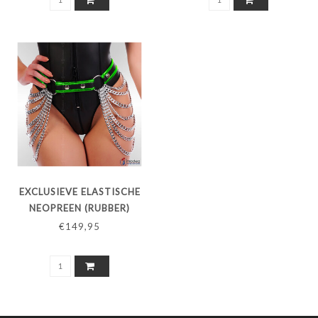
EXCLUSIEVE ELASTISCHE
NEOPREEN (RUBBER)
HEUPRIEM MET KETTINGEN
€149,95
- REFLECTIVEGROENE BIES