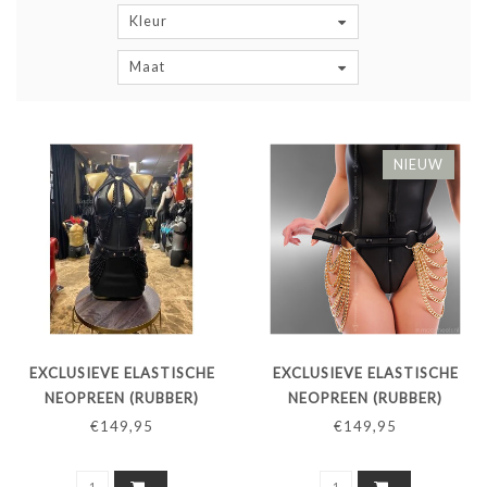
Kleur
Maat
NIEUW
EXCLUSIEVE ELASTISCHE
EXCLUSIEVE ELASTISCHE
NEOPREEN (RUBBER)
NEOPREEN (RUBBER)
HEUPRIEM MET ZWARTE
HEUPRIEM MET
€149,95
€149,95
KETTINGEN - ZWARTE BIES
GOUDKLEURIGE
KETTINGEN