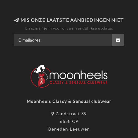
MIS ONZE LAATSTE AANBIEDINGEN NIET
En schrijf je in voor onze maandelijkse updates
Moonheels Classy & Sensual clubwear
Zandstraat 89
6658 CP
Beneden-Leeuwen