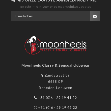
MIS ONZE LAATSTE AANBIEDINGEN NIET
En schrijf je in voor onze maandelijkse updates
Moonheels Classy & Sensual clubwear
Zandstraat 89
6658 CP
Beneden-Leeuwen
+31 (0)6 - 29 19 41 22
+31 (0)6 - 29 19 41 22