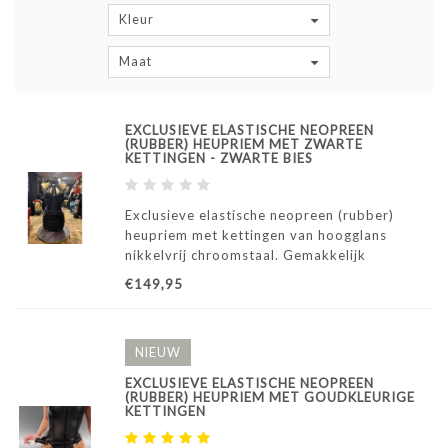
Kleur
Maat
EXCLUSIEVE ELASTISCHE NEOPREEN
(RUBBER) HEUPRIEM MET ZWARTE
KETTINGEN - ZWARTE BIES
Exclusieve elastische neopreen (rubber)
heupriem met kettingen van hoogglans
nikkelvrij chroomstaal. Gemakkelijk
verstelbaar van maten S t/m XL.
€149,95
NIEUW
EXCLUSIEVE ELASTISCHE NEOPREEN
(RUBBER) HEUPRIEM MET GOUDKLEURIGE
KETTINGEN