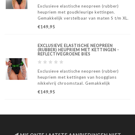
Exclusieve elastische neopreen (rubber)
heupriem met goudkleurige kettingen.
Gemakkelijk verstelbaar van maten S t/m XL.
€149,95
EXCLUSIEVE ELASTISCHE NEOPREEN
(RUBBER) HEUPRIEM MET KETTINGEN -
REFLECTIVEGROENE BIES
Exclusieve elastische neopreen (rubber)
heupriem met kettingen van hoogglans
nikkelvrij chroomstaal. Gemakkelijk
verstelbaar van maten S t/m XL.
€149,95